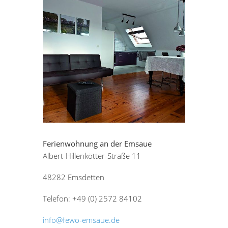
Ferienwohnung an der Emsaue
Albert-Hillenkötter-Straße 11
48282 Emsdetten
Telefon: +49 (0) 2572 84102
info@fewo-emsaue.de