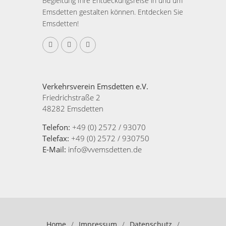
Begleitung Ihre Entdeckungsreise in und um
Emsdetten gestalten können. Entdecken Sie
Emsdetten!
Verkehrsverein Emsdetten e.V.
Friedrichstraße 2
48282 Emsdetten
Telefon:
+49 (0) 2572 / 93070
Telefax:
+49 (0) 2572 / 930750
E-Mail:
info@vvemsdetten.de
Home
/
Impressum
/
Datenschutz
/