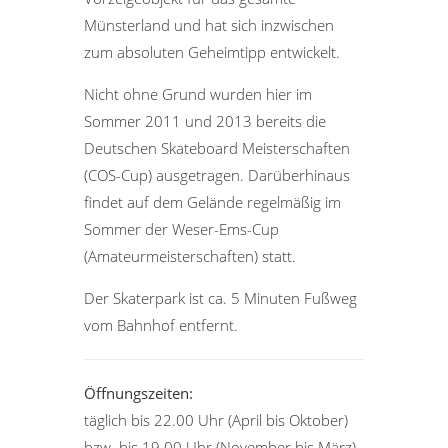
Münsterland und hat sich inzwischen
zum absoluten Geheimtipp entwickelt.
Nicht ohne Grund wurden hier im
Sommer 2011 und 2013 bereits die
Deutschen Skateboard Meisterschaften
(COS-Cup) ausgetragen. Darüberhinaus
findet auf dem Gelände regelmäßig im
Sommer der Weser-Ems-Cup
(Amateurmeisterschaften) statt.
Der Skaterpark ist ca. 5 Minuten Fußweg
vom Bahnhof entfernt.
Öffnungszeiten:
täglich bis 22.00 Uhr (April bis Oktober)
bzw. bis 19.00 Uhr (November bis März)