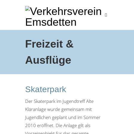
Freizeit &
Ausflüge
Skaterpark
Der Skaterpark im Jugendtreff Alte
Kläranlage wurde gemeinsam mit
Jugendlichen geplant und im Sommer
2010 eröffnet. Die Anlage gilt als
Vorzeigeobjekt für das gesamte