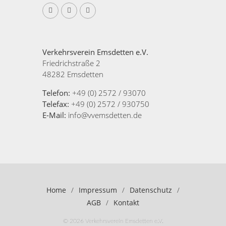
Verkehrsverein Emsdetten e.V.
Friedrichstraße 2
48282 Emsdetten
Telefon:
+49 (0) 2572 / 93070
Telefax:
+49 (0) 2572 / 930750
E-Mail:
info@vvemsdetten.de
Home
/
Impressum
/
Datenschutz
/
AGB
/
Kontakt
© 2026 Verkehrsverein Emsdetten e.V.