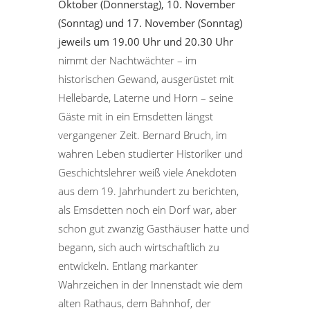
Oktober (Donnerstag), 10. November
(Sonntag) und 17. November (Sonntag)
jeweils um 19.00 Uhr und 20.30 Uhr
nimmt der Nachtwächter – im
historischen Gewand, ausgerüstet mit
Hellebarde, Laterne und Horn – seine
Gäste mit in ein Emsdetten längst
vergangener Zeit. Bernard Bruch, im
wahren Leben studierter Historiker und
Geschichtslehrer weiß viele Anekdoten
aus dem 19. Jahrhundert zu berichten,
als Emsdetten noch ein Dorf war, aber
schon gut zwanzig Gasthäuser hatte und
begann, sich auch wirtschaftlich zu
entwickeln. Entlang markanter
Wahrzeichen in der Innenstadt wie dem
alten Rathaus, dem Bahnhof, der