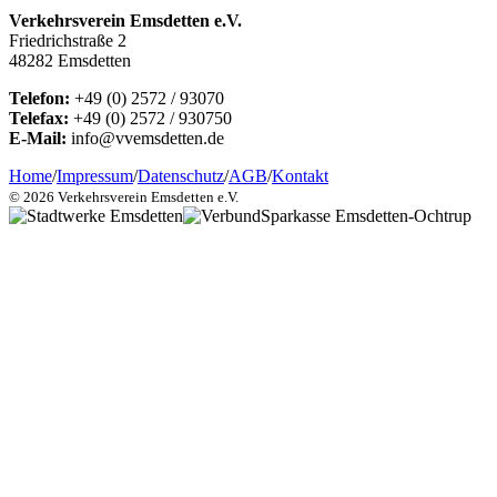
Verkehrsverein Emsdetten e.V.
Friedrichstraße 2
48282 Emsdetten
Telefon:
+49 (0) 2572 / 93070
Telefax:
+49 (0) 2572 / 930750
E-Mail:
info@vvemsdetten.de
Home
/
Impressum
/
Datenschutz
/
AGB
/
Kontakt
© 2026 Verkehrsverein Emsdetten e.V.