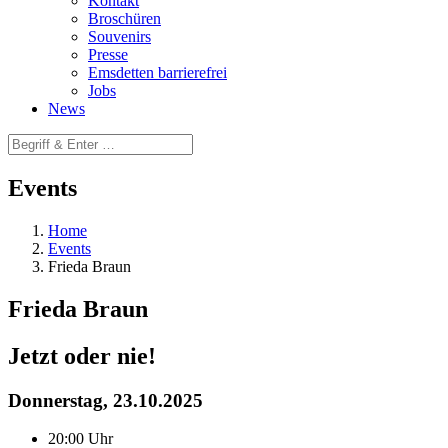
Kontakt
Broschüren
Souvenirs
Presse
Emsdetten barrierefrei
Jobs
News
Events
Home
Events
Frieda Braun
Frieda Braun
Jetzt oder nie!
Donnerstag, 23.10.2025
20:00 Uhr