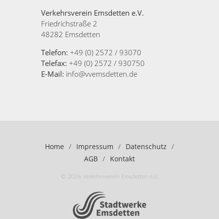
Verkehrsverein Emsdetten e.V.
Friedrichstraße 2
48282 Emsdetten
Telefon:
+49 (0) 2572 / 93070
Telefax:
+49 (0) 2572 / 930750
E-Mail:
info@vvemsdetten.de
Home
/
Impressum
/
Datenschutz
/
AGB
/
Kontakt
© 2026 Verkehrsverein Emsdetten e.V.