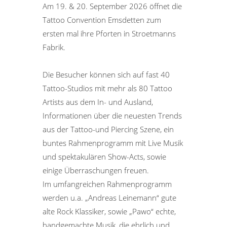
Am 19. & 20. September 2026 öffnet die
Tattoo Convention Emsdetten zum
ersten mal ihre Pforten in Stroetmanns
Fabrik.
Die Besucher können sich auf fast 40
Tattoo-Studios mit mehr als 80 Tattoo
Artists aus dem In- und Ausland,
Informationen über die neuesten Trends
aus der Tattoo-und Piercing Szene, ein
buntes Rahmenprogramm mit Live Musik
und spektakulären Show-Acts, sowie
einige Überraschungen freuen.
Im umfangreichen Rahmenprogramm
werden u.a. „Andreas Leinemann“ gute
alte Rock Klassiker, sowie „Pawo“ echte,
handgemachte Musik, die ehrlich und