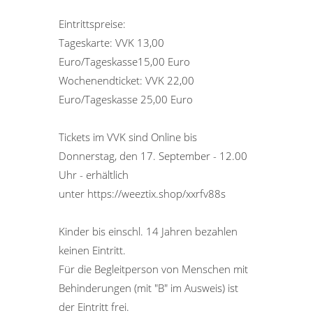
Eintrittspreise:
Tageskarte: VVK 13,00
Euro/Tageskasse15,00 Euro
Wochenendticket: VVK 22,00
Euro/Tageskasse 25,00 Euro
Tickets im VVK sind Online bis
Donnerstag, den 17. September - 12.00
Uhr - erhältlich
unter https://weeztix.shop/xxrfv88s
Kinder bis einschl. 14 Jahren bezahlen
keinen Eintritt.
Für die Begleitperson von Menschen mit
Behinderungen (mit "B" im Ausweis) ist
der Eintritt frei.