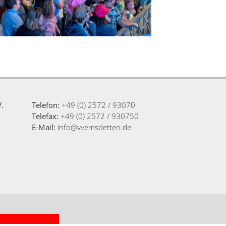
.
Telefon:
+49 (0) 2572 / 93070
Telefax:
+49 (0) 2572 / 930750
E-Mail:
info@vvemsdetten.de