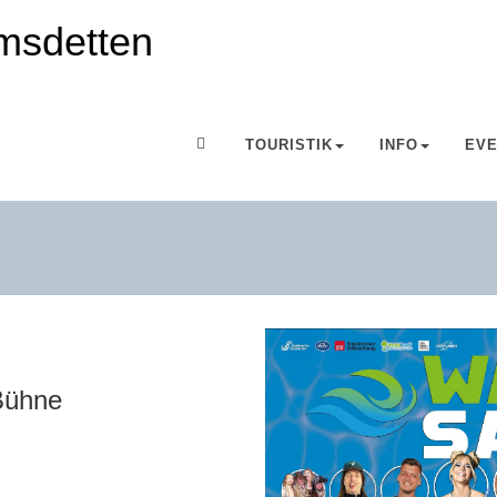
TOURISTIK
INFO
EV
Bühne