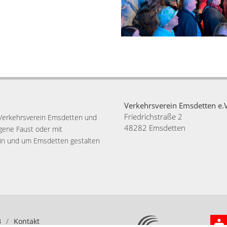
Verkehrsverein Emsdetten e.V
Friedrichstraße 2
s Verkehrsverein Emsdetten und
48282 Emsdetten
gene Faust oder mit
 in und um Emsdetten gestalten
B
/
Kontakt