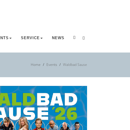
ENTS
SERVICE
NEWS
Home
Events
Waldbad Sause