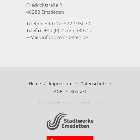
Friedrichstraße 2
48282 Emsdetten
Telefon:
+49 (0) 2572 / 93070
Telefax:
+49 (0) 2572 / 930750
E-Mail:
info@vvemsdetten.de
Home
/
Impressum
/
Datenschutz
/
AGB
/
Kontakt
© 2026 Verkehrsverein Emsdetten e.V.