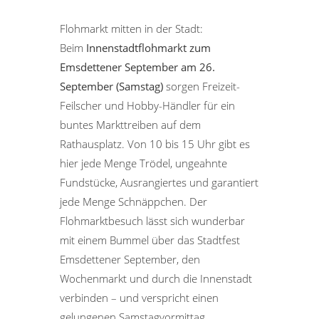
Flohmarkt mitten in der Stadt:
Beim
Innenstadtflohmarkt zum
Emsdettener September am 26.
September (Samstag)
sorgen Freizeit-
Feilscher und Hobby-Händler für ein
buntes Markttreiben auf dem
Rathausplatz. Von 10 bis 15 Uhr gibt es
hier jede Menge Trödel, ungeahnte
Fundstücke, Ausrangiertes und garantiert
jede Menge Schnäppchen. Der
Flohmarktbesuch lässt sich wunderbar
mit einem Bummel über das Stadtfest
Emsdettener September, den
Wochenmarkt und durch die Innenstadt
verbinden – und verspricht einen
gelungenen Samstagvormittag.