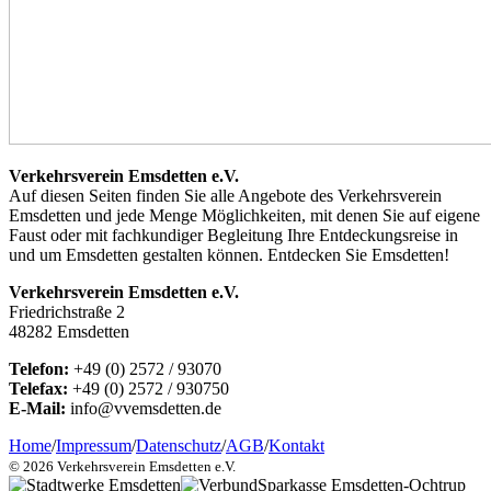
Verkehrsverein Emsdetten e.V.
Auf diesen Seiten finden Sie alle Angebote des Verkehrsverein
Emsdetten und jede Menge Möglichkeiten, mit denen Sie auf eigene
Faust oder mit fachkundiger Begleitung Ihre Entdeckungsreise in
und um Emsdetten gestalten können. Entdecken Sie Emsdetten!
Verkehrsverein Emsdetten e.V.
Friedrichstraße 2
48282 Emsdetten
Telefon:
+49 (0) 2572 / 93070
Telefax:
+49 (0) 2572 / 930750
E-Mail:
info@vvemsdetten.de
Home
/
Impressum
/
Datenschutz
/
AGB
/
Kontakt
© 2026 Verkehrsverein Emsdetten e.V.