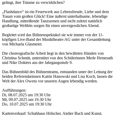
gelingt, ihre Träume zu verwirklichen?
„Flashdance“ ist ein Feuerwerk aus Lebensfreude, Liebe und dem
Traum vom großen Glück! Eine äußerst unterhaltsame, lebendige
Handlung, mitreißende Tanzszenen und nicht zuletzt natürlich
großartige Welthits sorgen für einen unvergesslichen Abend.
Begleitet wird das Bühnenspektakel sie wie immer von der 11-
köpfigen Live-Band der Musiktheater-AG unter der Gesamtleitung
von Michaela Glasmeier.
Die choreografische Arbeit liegt in den bewährten Händen von
Christina Schmitt, unterstützt von den Schülerinnen Merle Hemesath
und Nike Dokters aus der Jahrgangsstufe 9.
Das Bühnenbild des Bühnenteams, entstanden unter der Leitung der
beiden Referendarinnen Katrin Hanowski und Lisa Koch, lassen die
Welt der Alex Owens vor unseren Augen lebendig werden.
Aufführungen:
Di, 08.07.2025 um 19:30 Uhr
Mi, 09.07.2025 um 19.30 Uhr
Do, 10.07.2025 um 19:30 Uhr
Kartenverkauf: Schuhhaus Hölscher, Atelier Buch und Kunst,