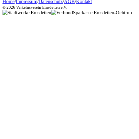
Home
/
Impressum
/
Datenschutz
/
AGB
/
Kontakt
© 2026 Verkehrsverein Emsdetten e.V.